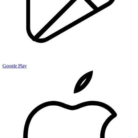
Google Play