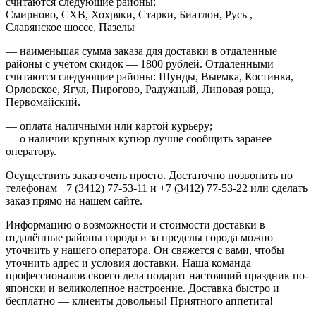
считаются следующие районы:
Смирново, СХВ, Хохряки, Старки, Биатлон, Русь ,
Славянское шоссе, Пазелы
— наименьшая сумма заказа для доставки в отдаленные
районы с учетом скидок — 1800 рублей. Отдаленными
считаются следующие районы: Шунды, Выемка, Костинка,
Орловское, Ягул, Пирогово, Радужный, Липовая роща,
Первомайский.
— оплата наличными или картой курьеру;
— о наличии крупных купюр лучше сообщить заранее
оператору.
Осуществить заказ очень просто. Достаточно позвонить по
телефонам +7 (3412) 77-53-11 и +7 (3412) 77-53-22 или сделать
заказ прямо на нашем сайте.
Информацию о возможности и стоимости доставки в
отдалённые районы города и за пределы города можно
уточнить у нашего оператора. Он свяжется с вами, чтобы
уточнить адрес и условия доставки. Наша команда
профессионалов своего дела подарит настоящий праздник по-
японски и великолепное настроение. Доставка быстро и
бесплатно — клиенты довольны! Приятного аппетита!