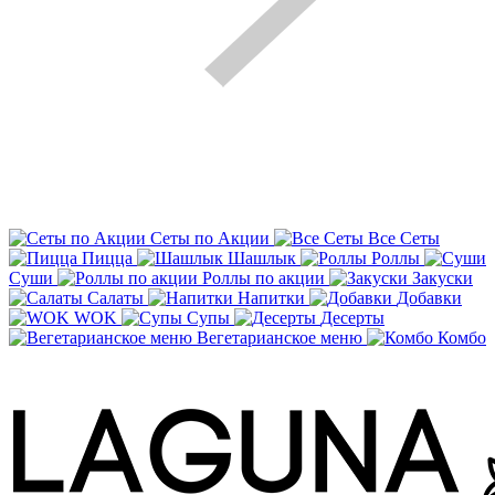
Сеты по Акции
Все Сеты
Пицца
Шашлык
Роллы
Суши
Роллы по акции
Закуски
Салаты
Напитки
Добавки
WOK
Супы
Десерты
Вегетарианское меню
Комбо