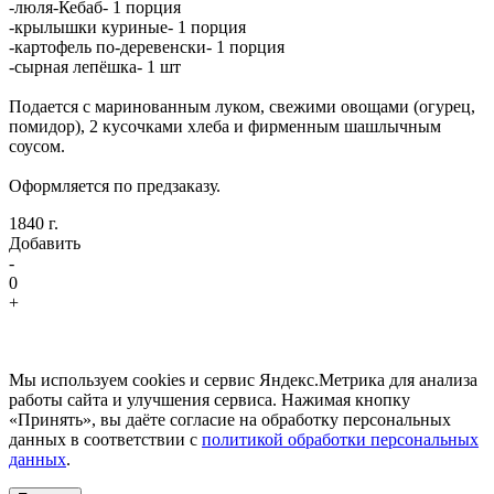
-люля-Кебаб- 1 порция
-крылышки куриные- 1 порция
-картофель по-деревенски- 1 порция
-сырная лепёшка- 1 шт
Подается с маринованным луком, свежими овощами (огурец,
помидор), 2 кусочками хлеба и фирменным шашлычным
соусом.
Оформляется по предзаказу.
1840 г.
Добавить
-
0
+
Мы используем cookies и сервис Яндекс.Метрика для анализа
работы сайта и улучшения сервиса. Нажимая кнопку
«Принять», вы даёте согласие на обработку персональных
данных в соответствии с
политикой обработки персональных
данных
.