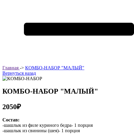
Главная
->
КОМБО-НАБОР "МАЛЫЙ"
Вернуться назад
КОМБО-НАБОР "МАЛЫЙ"
2050₽
Состав:
-шашлык из филе куриного бедра- 1 порция
-шашлык из свинины (шея)- 1 порция