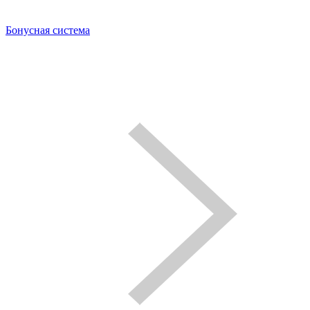
Бонусная система