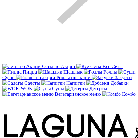
Сеты по Акции
Все Сеты
Пицца
Шашлык
Роллы
Суши
Роллы по акции
Закуски
Салаты
Напитки
Добавки
WOK
Супы
Десерты
Вегетарианское меню
Комбо