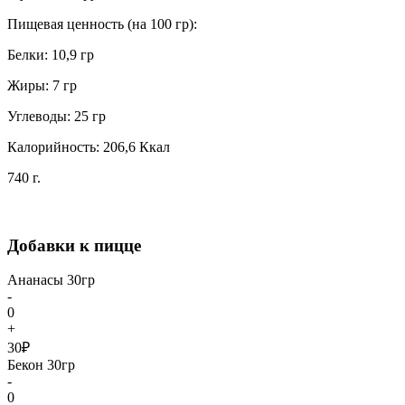
Пищевая ценность (на 100 гр):
Белки: 10,9 гр
Жиры: 7 гр
Углеводы: 25 гр
Калорийность: 206,6 Ккал
740 г.
Добавки к пицце
Ананасы 30гр
-
0
+
30₽
Бекон 30гр
-
0