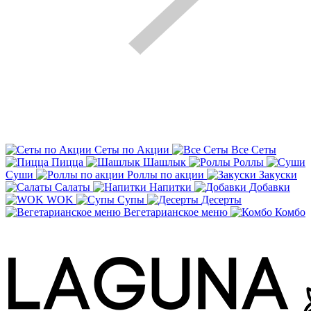
Сеты по Акции
Все Сеты
Пицца
Шашлык
Роллы
Суши
Роллы по акции
Закуски
Салаты
Напитки
Добавки
WOK
Супы
Десерты
Вегетарианское меню
Комбо