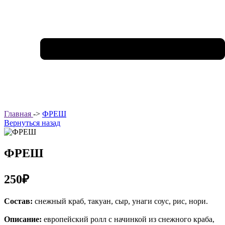
Главная
->
ФРЕШ
Вернуться назад
ФРЕШ
250₽
Состав:
снежный краб, такуан, сыр, унаги соус, рис, нори.
Описание:
европейский ролл с начинкой из снежного краба,