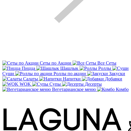
Сеты по Акции
Все Сеты
Пицца
Шашлык
Роллы
Суши
Роллы по акции
Закуски
Салаты
Напитки
Добавки
WOK
Супы
Десерты
Вегетарианское меню
Комбо