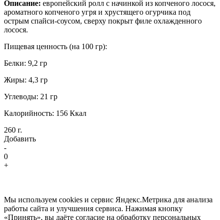
Описание:
европейский ролл с начинкой из копченого лосося,
ароматного копченого угря и хрустящего огурчика под
острым спайси-соусом, сверху покрыт филе охлажденного
лосося.
Пищевая ценность (на 100 гр):
Белки: 9,2 гр
Жиры: 4,3 гр
Углеводы: 21 гр
Калорийность: 156 Ккал
260 г.
Добавить
-
0
+
Мы используем cookies и сервис Яндекс.Метрика для анализа
работы сайта и улучшения сервиса. Нажимая кнопку
«Принять», вы даёте согласие на обработку персональных