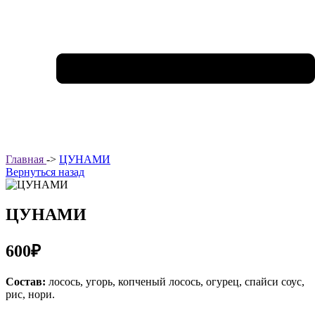
Главная
->
ЦУНАМИ
Вернуться назад
ЦУНАМИ
600₽
Состав:
лосось, угорь, копченый лосось, огурец, спайси соус,
рис, нори.