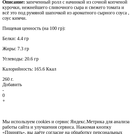
Описание:
запеченный ролл с начинкой из сочной копченой
курочки, нежнейшего сливочного сыра и свежего томата и
всё это под румяной шапочкой из ароматного сырного соуса ,
соус кимчи.
Пищевая ценность (на 100 гр):
Белки: 4.4 гр
Жиры: 7.3 гр
Углеводы: 20.6 гр
Калорийность: 165.6 Ккал
260 г.
Добавить
-
0
+
Мы используем cookies и сервис Яндекс.Метрика для анализа
работы сайта и улучшения сервиса. Нажимая кнопку
«Принять», вы даёте согласие на обработку персональных