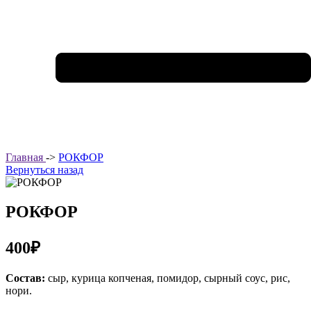
Главная
->
РОКФОР
Вернуться назад
РОКФОР
400₽
Состав:
сыр, курица копченая, помидор, сырный соус, рис,
нори.