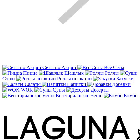
Сеты по Акции
Все Сеты
Пицца
Шашлык
Роллы
Суши
Роллы по акции
Закуски
Салаты
Напитки
Добавки
WOK
Супы
Десерты
Вегетарианское меню
Комбо