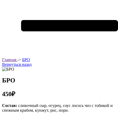
Главная
->
БРО
Вернуться назад
БРО
450₽
Состав:
сливочный сыр, огурец, соус лосось чиз с тобикой и
снежным крабом, кунжут, рис, нори.