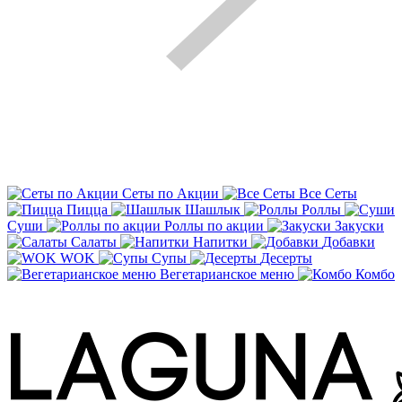
Сеты по Акции
Все Сеты
Пицца
Шашлык
Роллы
Суши
Роллы по акции
Закуски
Салаты
Напитки
Добавки
WOK
Супы
Десерты
Вегетарианское меню
Комбо