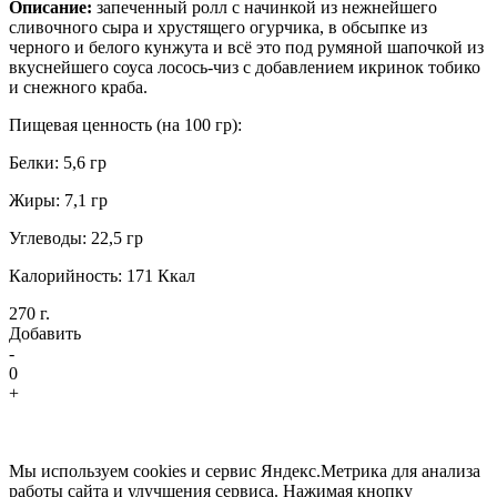
Описание:
запеченный ролл с начинкой из нежнейшего
сливочного сыра и хрустящего огурчика, в обсыпке из
черного и белого кунжута и всё это под румяной шапочкой из
вкуснейшего соуса лосось-чиз с добавлением икринок тобико
и снежного краба.
Пищевая ценность (на 100 гр):
Белки: 5,6 гр
Жиры: 7,1 гр
Углеводы: 22,5 гр
Калорийность: 171 Ккал
270 г.
Добавить
-
0
+
Мы используем cookies и сервис Яндекс.Метрика для анализа
работы сайта и улучшения сервиса. Нажимая кнопку