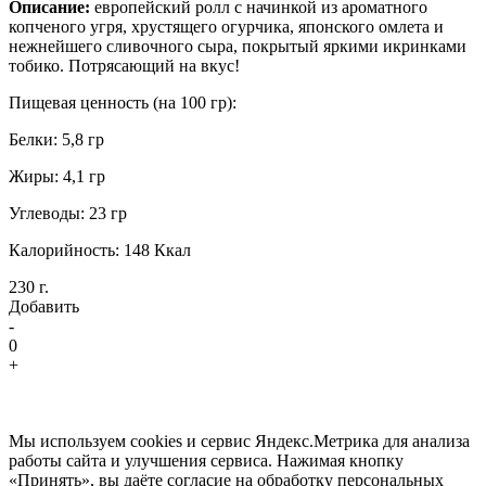
Описание:
европейский ролл с начинкой из ароматного
копченого угря, хрустящего огурчика, японского омлета и
нежнейшего сливочного сыра, покрытый яркими икринками
тобико. Потрясающий на вкус!
Пищевая ценность (на 100 гр):
Белки: 5,8 гр
Жиры: 4,1 гр
Углеводы: 23 гр
Калорийность: 148 Ккал
230 г.
Добавить
-
0
+
Мы используем cookies и сервис Яндекс.Метрика для анализа
работы сайта и улучшения сервиса. Нажимая кнопку
«Принять», вы даёте согласие на обработку персональных