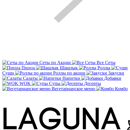
Сеты по Акции
Все Сеты
Пицца
Шашлык
Роллы
Суши
Роллы по акции
Закуски
Салаты
Напитки
Добавки
WOK
Супы
Десерты
Вегетарианское меню
Комбо