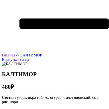
Главная
->
БАЛТИМОР
Вернуться назад
БАЛТИМОР
480₽
Состав:
угорь, икра тобико, огурец, омлет японский, сыр,
рис, нори.