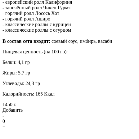
- европейский ролл Калифорния
- запечённый ролл Чикен Гурмэ
- горячий ролл Лосось Хот
- горячий ролл Аширо
- классические роллы с курицей
- классические роллы с огурцом
В состав сета входит:
соевый соус, имбирь, васаби
Пищевая ценность (на 100 гр):
Белки: 4,1 гр
Жиры: 5,7 гр
Углеводы: 24,3 гр
Калорийность: 165 Ккал
1450 г.
Добавить
-
0
+