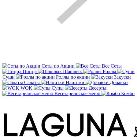
Сеты по Акции
Все Сеты
Пицца
Шашлык
Роллы
Суши
Роллы по акции
Закуски
Салаты
Напитки
Добавки
WOK
Супы
Десерты
Вегетарианское меню
Комбо