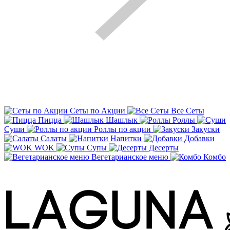
Сеты по Акции
Все Сеты
Пицца
Шашлык
Роллы
Суши
Роллы по акции
Закуски
Салаты
Напитки
Добавки
WOK
Супы
Десерты
Вегетарианское меню
Комбо