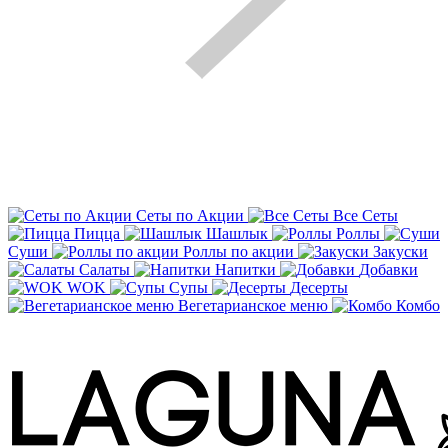
Сеты по Акции
Все Сеты
Пицца
Шашлык
Роллы
Суши
Роллы по акции
Закуски
Салаты
Напитки
Добавки
WOK
Супы
Десерты
Вегетарианское меню
Комбо