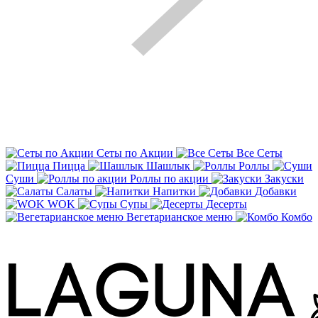
Сеты по Акции
Все Сеты
Пицца
Шашлык
Роллы
Суши
Роллы по акции
Закуски
Салаты
Напитки
Добавки
WOK
Супы
Десерты
Вегетарианское меню
Комбо