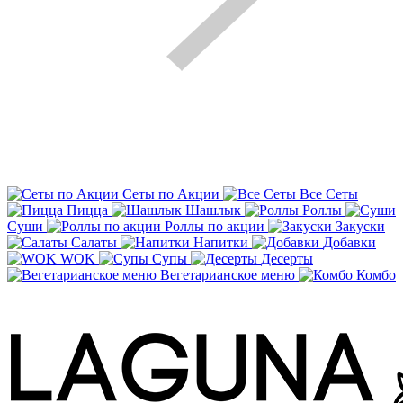
Сеты по Акции
Все Сеты
Пицца
Шашлык
Роллы
Суши
Роллы по акции
Закуски
Салаты
Напитки
Добавки
WOK
Супы
Десерты
Вегетарианское меню
Комбо