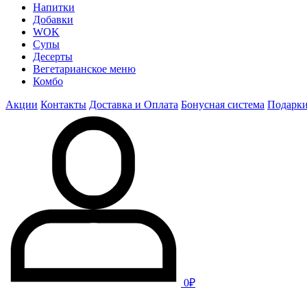
Напитки
Добавки
WOK
Супы
Десерты
Вегетарианское меню
Комбо
Акции
Контакты
Доставка и Оплата
Бонусная система
Подарк
0₽