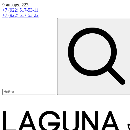
9 января, 223
+7 (922) 517-53-11
+7 (922) 517-53-22