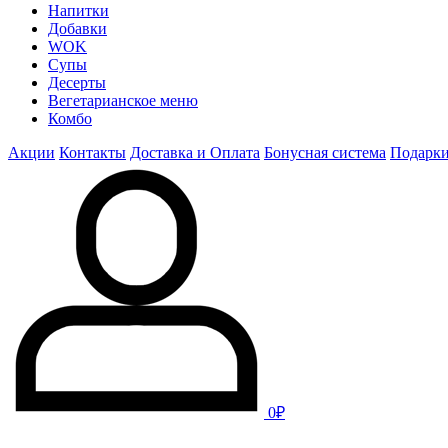
Напитки
Добавки
WOK
Супы
Десерты
Вегетарианское меню
Комбо
Акции
Контакты
Доставка и Оплата
Бонусная система
Подарк
0₽