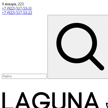
9 января, 223
+7 (922) 517-53-11
+7 (922) 517-53-22