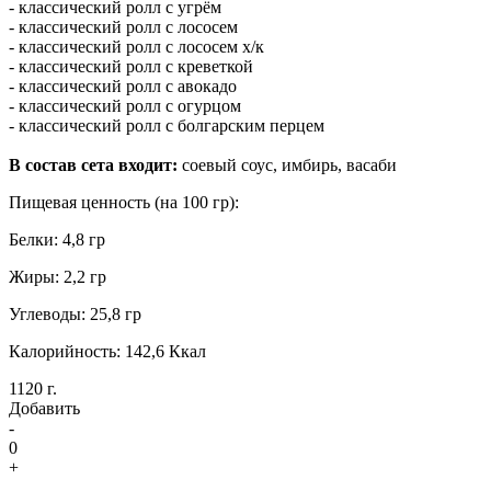
- классический ролл с угрём
- классический ролл с лососем
- классический ролл с лососем х/к
- классический ролл с креветкой
- классический ролл с авокадо
- классический ролл с огурцом
- классический ролл с болгарским перцем
В состав сета входит:
соевый соус, имбирь, васаби
Пищевая ценность (на 100 гр):
Белки: 4,8 гр
Жиры: 2,2 гр
Углеводы: 25,8 гр
Калорийность: 142,6 Ккал
1120 г.
Добавить
-
0
+