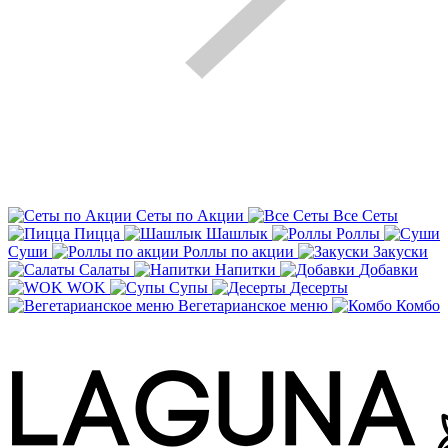
Сеты по Акции
Все Сеты
Пицца
Шашлык
Роллы
Суши
Роллы по акции
Закуски
Салаты
Напитки
Добавки
WOK
Супы
Десерты
Вегетарианское меню
Комбо