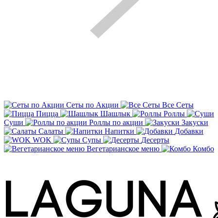
Сеты по Акции
Все Сеты
Пицца
Шашлык
Роллы
Суши
Роллы по акции
Закуски
Салаты
Напитки
Добавки
WOK
Супы
Десерты
Вегетарианское меню
Комбо