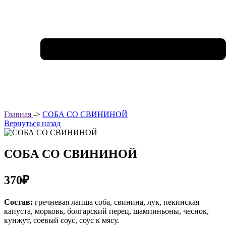
Главная
->
СОБА СО СВИНИНОЙ
Вернуться назад
СОБА СО СВИНИНОЙ
370₽
Состав:
гречневая лапша соба, свинина, лук, пекинская
капуста, морковь, болгарский перец, шампиньоны, чеснок,
кунжут, соевый соус, соус к мясу.