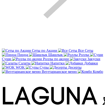
Сеты по Акции
Все Сеты
Пицца
Шашлык
Роллы
Суши
Роллы по акции
Закуски
Салаты
Напитки
Добавки
WOK
Супы
Десерты
Вегетарианское меню
Комбо